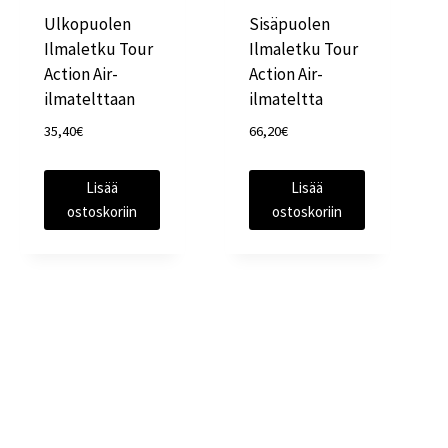
Ulkopuolen
Sisäpuolen
Ilmaletku Tour
Ilmaletku Tour
Action Air-
Action Air-
ilmatelttaan
ilmateltta
35,40
€
66,20
€
Lisää
Lisää
ostoskoriin
ostoskoriin