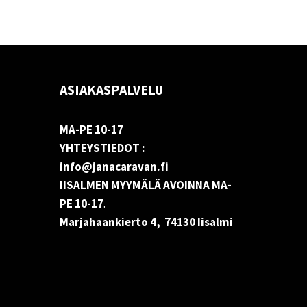
ASIAKASPALVELU
MA-PE 10-17
YHTEYSTIEDOT :
info@janacaravan.fi
IISALMEN MYYMÄLÄ AVOINNA MA-
PE 10-17
.
Marjahaankierto 4, 74130 Iisalmi