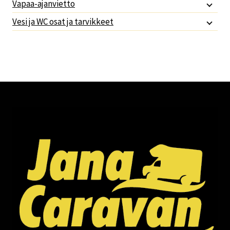
Vapaa-ajanvietto
Vesi ja WC osat ja tarvikkeet