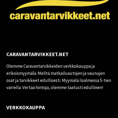
CARAVANTARVIKKEET.NET
Olemme Caravantarvikkeiden verkkokauppa ja
erikoismyymälä. Meiltä matkailuautojen ja vaunujen
osat ja tarvikkeet edullisesti. Myymälä Iisalmessa 5-tien
varrella. Vertaa hintoja, olemme taatusti edullinen!
VERKKOKAUPPA
Oma tili