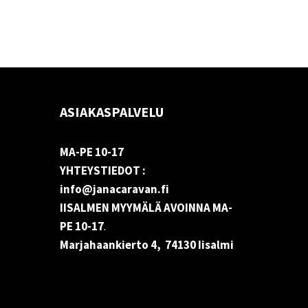
ASIAKASPALVELU
MA-PE 10-17
YHTEYSTIEDOT :
info@janacaravan.fi
IISALMEN MYYMÄLÄ AVOINNA MA-
PE 10-17
.
Marjahaankierto 4, 74130 Iisalmi