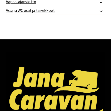
Vapaa-ajanvietto
Vesi ja WC osat ja tarvikkeet