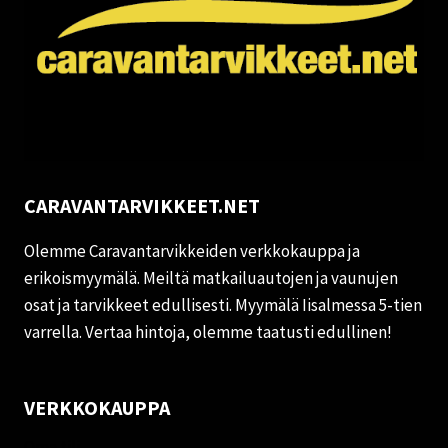
CARAVANTARVIKKEET.NET
Olemme Caravantarvikkeiden verkkokauppa ja
erikoismyymälä. Meiltä matkailuautojen ja vaunujen
osat ja tarvikkeet edullisesti. Myymälä Iisalmessa 5-tien
varrella. Vertaa hintoja, olemme taatusti edullinen!
VERKKOKAUPPA
Oma tili