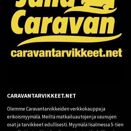
CARAVANTARVIKKEET.NET
Olemme Caravantarvikkeiden verkkokauppa ja
erikoismyymälä. Meiltä matkailuautojen ja vaunujen
osat ja tarvikkeet edullisesti. Myymälä Iisalmessa 5-tien