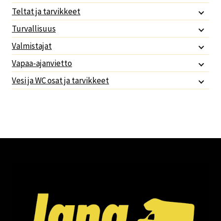
Teltat ja tarvikkeet
Turvallisuus
Valmistajat
Vapaa-ajanvietto
Vesi ja WC osat ja tarvikkeet