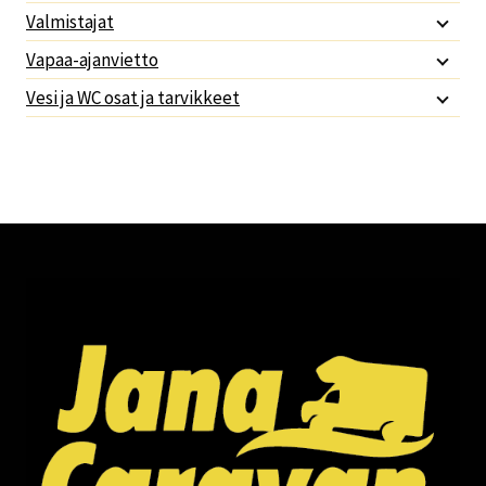
Valmistajat
Vapaa-ajanvietto
Vesi ja WC osat ja tarvikkeet