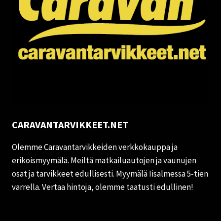
CARAVANTARVIKKEET.NET
Olemme Caravantarvikkeiden verkkokauppa ja
erikoismyymälä. Meiltä matkailuautojen ja vaunujen
osat ja tarvikkeet edullisesti. Myymälä Iisalmessa 5-tien
varrella. Vertaa hintoja, olemme taatusti edullinen!