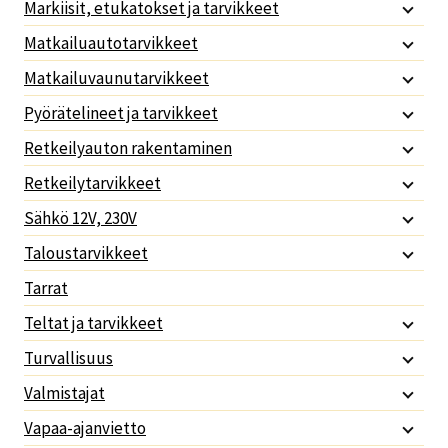
Markiisit, etukatokset ja tarvikkeet
Matkailuautotarvikkeet
Matkailuvaunutarvikkeet
Pyörätelineet ja tarvikkeet
Retkeilyauton rakentaminen
Retkeilytarvikkeet
Sähkö 12V, 230V
Taloustarvikkeet
Tarrat
Teltat ja tarvikkeet
Turvallisuus
Valmistajat
Vapaa-ajanvietto