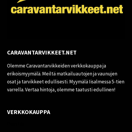
CARAVANTARVIKKEET.NET
Olemme Caravantarvikkeiden verkkokauppa ja
erikoismyymälä. Meiltä matkailuautojen ja vaunujen
osat ja tarvikkeet edullisesti. Myymälä Iisalmessa 5-tien
varrella. Vertaa hintoja, olemme taatusti edullinen!
VERKKOKAUPPA
Oma tili