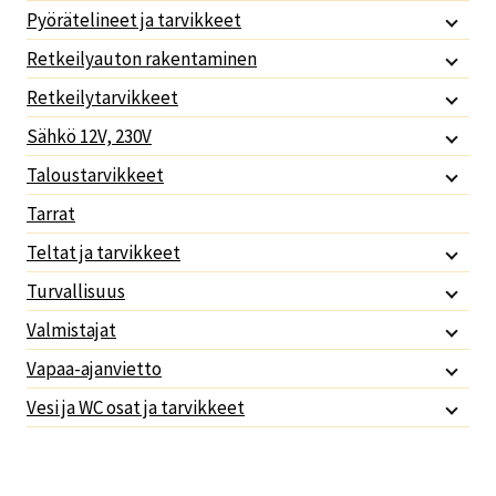
Pyörätelineet ja tarvikkeet
Retkeilyauton rakentaminen
Retkeilytarvikkeet
Sähkö 12V, 230V
Taloustarvikkeet
Tarrat
Teltat ja tarvikkeet
Turvallisuus
Valmistajat
Vapaa-ajanvietto
Vesi ja WC osat ja tarvikkeet