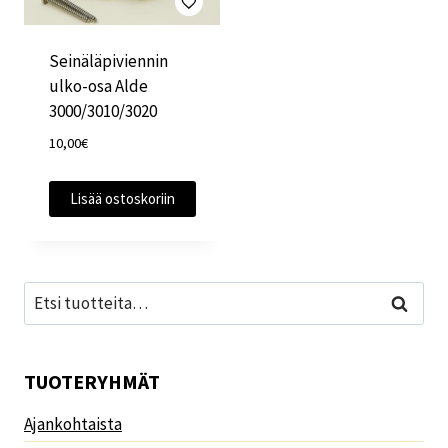
Seinäläpiviennin
ulko-osa Alde
3000/3010/3020
10,00
€
Lisää ostoskoriin
Etsi:
Haku
TUOTERYHMÄT
Ajankohtaista