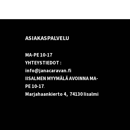
ASIAKASPALVELU
MA-PE 10-17
YHTEYSTIEDOT :
info@janacaravan.fi
IISALMEN MYYMÄLÄ AVOINNA MA-
PE 10-17
.
Marjahaankierto 4, 74130 Iisalmi