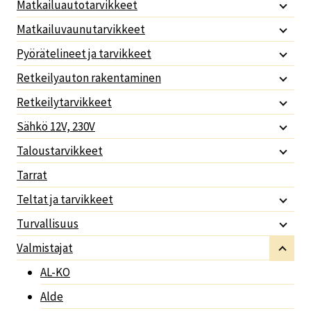
Matkailuautotarvikkeet
Matkailuvaunutarvikkeet
Pyörätelineet ja tarvikkeet
Retkeilyauton rakentaminen
Retkeilytarvikkeet
Sähkö 12V, 230V
Taloustarvikkeet
Tarrat
Teltat ja tarvikkeet
Turvallisuus
Valmistajat
AL-KO
Alde