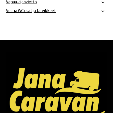
Vapaa-ajanvietto
Vesi ja WC osat ja tarvikkeet