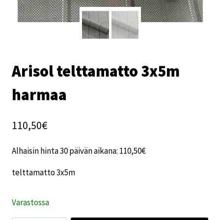
Arisol telttamatto 3x5m
harmaa
110,50
€
Alhaisin hinta 30 päivän aikana:
110,50
€
telttamatto 3x5m
Varastossa