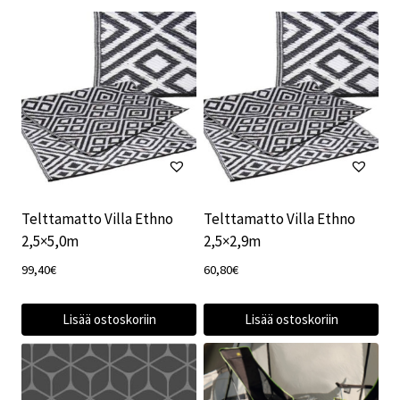
Telttamatto Villa Ethno
Telttamatto Villa Ethno
2,5×5,0m
2,5×2,9m
99,40
€
60,80
€
Lisää ostoskoriin
Lisää ostoskoriin