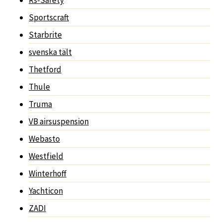
Sportscraft
Starbrite
svenska tält
Thetford
Thule
Truma
VB airsuspension
Webasto
Westfield
Winterhoff
Yachticon
ZADI