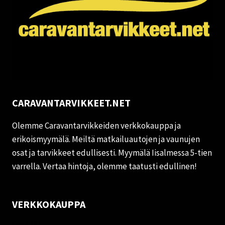
CARAVANTARVIKKEET.NET
Olemme Caravantarvikkeiden verkkokauppa ja
erikoismyymälä. Meiltä matkailuautojen ja vaunujen
osat ja tarvikkeet edullisesti. Myymälä Iisalmessa 5-tien
varrella. Vertaa hintoja, olemme taatusti edullinen!
VERKKOKAUPPA
Oma tili